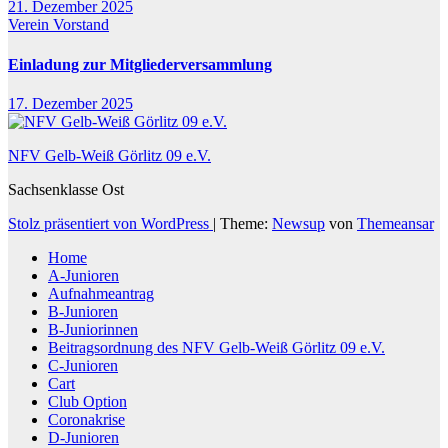
21. Dezember 2025
Verein
Vorstand
Einladung zur Mitgliederversammlung
17. Dezember 2025
NFV Gelb-Weiß Görlitz 09 e.V.
Sachsenklasse Ost
Stolz präsentiert von WordPress
|
Theme:
Newsup
von
Themeansar
Home
A-Junioren
Aufnahmeantrag
B-Junioren
B-Juniorinnen
Beitragsordnung des NFV Gelb-Weiß Görlitz 09 e.V.
C-Junioren
Cart
Club Option
Coronakrise
D-Junioren