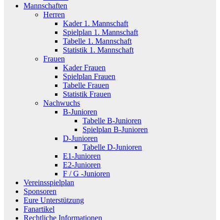
Mannschaften
Herren
Kader 1. Mannschaft
Spielplan 1. Mannschaft
Tabelle 1. Mannschaft
Statistik 1. Mannschaft
Frauen
Kader Frauen
Spielplan Frauen
Tabelle Frauen
Statistik Frauen
Nachwuchs
B-Junioren
Tabelle B-Junioren
Spielplan B-Junioren
D-Junioren
Tabelle D-Junioren
E1-Junioren
E2-Junioren
F / G -Junioren
Vereinsspielplan
Sponsoren
Eure Unterstützung
Fanartikel
Rechtliche Informationen