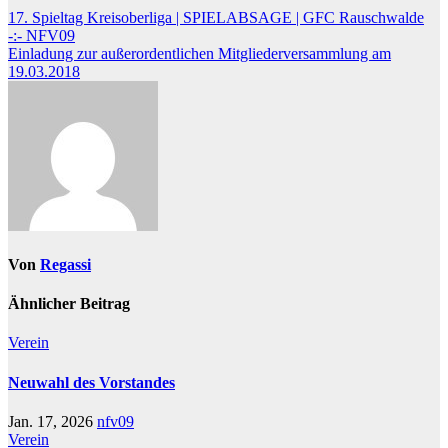
17. Spieltag Kreisoberliga | SPIELABSAGE | GFC Rauschwalde
-:- NFV09
Einladung zur außerordentlichen Mitgliederversammlung am
19.03.2018
Von
Regassi
Ähnlicher Beitrag
Verein
Neuwahl des Vorstandes
Jan. 17, 2026
nfv09
Verein