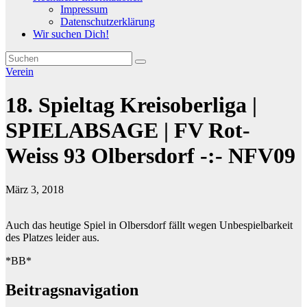
Impressum
Datenschutzerklärung
Wir suchen Dich!
Verein
18. Spieltag Kreisoberliga |
SPIELABSAGE | FV Rot-
Weiss 93 Olbersdorf -:- NFV09
März 3, 2018
Auch das heutige Spiel in Olbersdorf fällt wegen Unbespielbarkeit
des Platzes leider aus.
*BB*
Beitragsnavigation