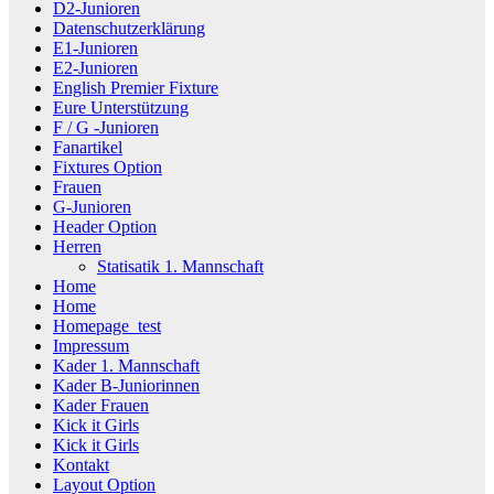
D2-Junioren
Datenschutzerklärung
E1-Junioren
E2-Junioren
English Premier Fixture
Eure Unterstützung
F / G -Junioren
Fanartikel
Fixtures Option
Frauen
G-Junioren
Header Option
Herren
Statisatik 1. Mannschaft
Home
Home
Homepage_test
Impressum
Kader 1. Mannschaft
Kader B-Juniorinnen
Kader Frauen
Kick it Girls
Kick it Girls
Kontakt
Layout Option