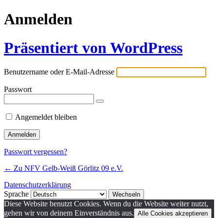
Anmelden
Präsentiert von WordPress
Benutzername oder E-Mail-Adresse
Passwort
Angemeldet bleiben
Passwort vergessen?
← Zu NFV Gelb-Weiß Görlitz 09 e.V.
Datenschutzerklärung
Sprache
Diese Website benutzt Cookies. Wenn du die Website weiter nutzt,
gehen wir von deinem Einverständnis aus.
Alle Cookies akzeptieren