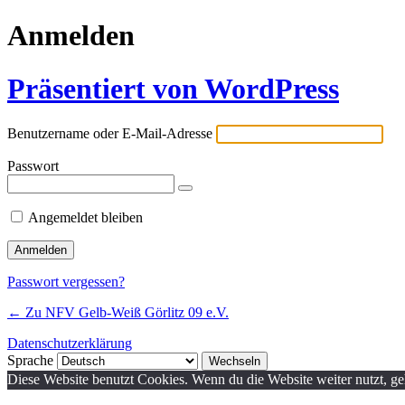
Anmelden
Präsentiert von WordPress
Benutzername oder E-Mail-Adresse
Passwort
Angemeldet bleiben
Passwort vergessen?
← Zu NFV Gelb-Weiß Görlitz 09 e.V.
Datenschutzerklärung
Sprache
Diese Website benutzt Cookies. Wenn du die Website weiter nutzt, g