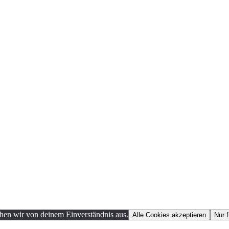
ehen wir von deinem Einverständnis aus.
Alle Cookies akzeptieren
Nur 