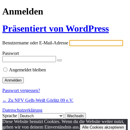
Anmelden
Präsentiert von WordPress
Benutzername oder E-Mail-Adresse
Passwort
Angemeldet bleiben
Passwort vergessen?
← Zu NFV Gelb-Weiß Görlitz 09 e.V.
Datenschutzerklärung
Sprache
Diese Website benutzt Cookies. Wenn du die Website weiter nutzt,
gehen wir von deinem Einverständnis aus.
Alle Cookies akzeptieren