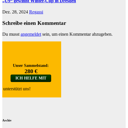
„U9“ gewinnt Winter-Cup in Dresden
Dez. 28, 2024
Regassi
Schreibe einen Kommentar
Du musst
angemeldet
sein, um einen Kommentar abzugeben.
unterstützt uns!
Archiv