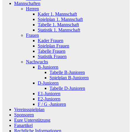
Mannschaften
Herren
Kader 1. Mannschaft
Spielplan 1. Mannschaft
Tabelle 1. Mannschaft
Statistik 1. Mannschaft
Frauen
Kader Frauen
Spielplan Frauen
Tabelle Frauen
Statistik Frauen
Nachwuchs
B-Junioren
Tabelle B-Junioren
Spielplan B-Junioren
D-Junioren
Tabelle D-Junioren
E1-Junioren
E2-Junioren
F / G -Junioren
Vereinsspielplan
Sponsoren
Eure Unterstützung
Fanartikel
Rechtliche Informationen