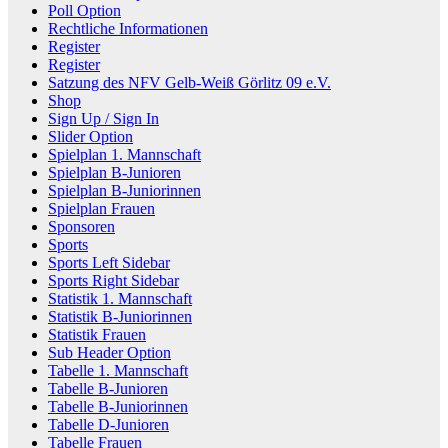
Poll Option
Rechtliche Informationen
Register
Register
Satzung des NFV Gelb-Weiß Görlitz 09 e.V.
Shop
Sign Up / Sign In
Slider Option
Spielplan 1. Mannschaft
Spielplan B-Junioren
Spielplan B-Juniorinnen
Spielplan Frauen
Sponsoren
Sports
Sports Left Sidebar
Sports Right Sidebar
Statistik 1. Mannschaft
Statistik B-Juniorinnen
Statistik Frauen
Sub Header Option
Tabelle 1. Mannschaft
Tabelle B-Junioren
Tabelle B-Juniorinnen
Tabelle D-Junioren
Tabelle Frauen